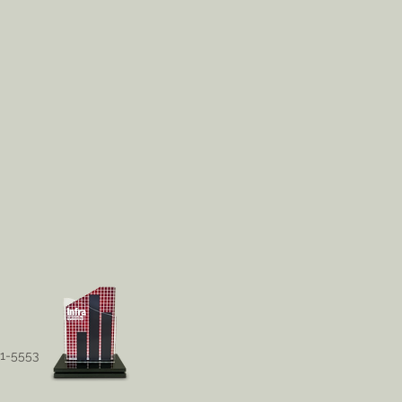
51-5553