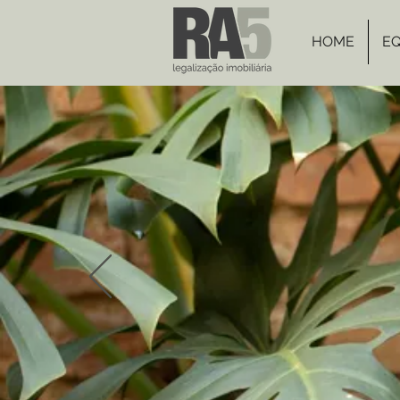
HOME
EQ