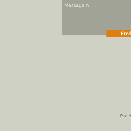
Envi
Rua d