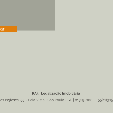
ar
RA5
|
Legalização Imobiliária
os Ingleses, 55 - Bela Vista | São Paulo - SP | 01329-000 | +55(11)30