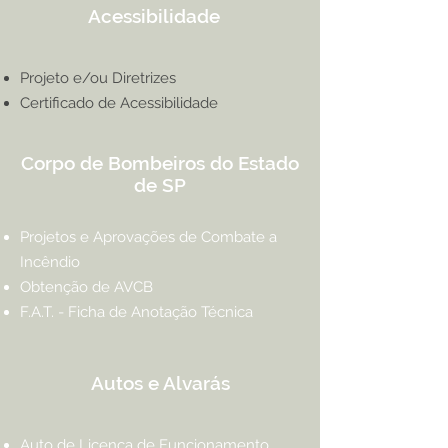
Acessibilidade
Projeto e/ou Diretrizes
Certificado de Acessibilidade
Corpo de Bombeiros do Estado
de SP
Projetos e Aprovações de Combate a
Incêndio
Obtenção de AVCB
F.A.T. - Ficha de Anotação Técnica
Autos e Alvarás
Auto de Licença de Funcionamento